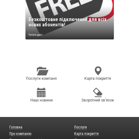
Безкоштовне підключення для всіх
нових абонентів!
Читати далі
Послуги компанii
Карта покриття
Нашi новини
Зворотний зв’язок
Головна
Послуги
Про компанію
Карта покриття