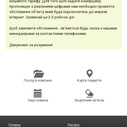
кінцевого тарифу. Для того щоб надати комерційну
пропозицію з реальними цифрами нам необхідно провести
обстеження об'єкту який буде підключатись до мережі
Інтернет. Зазвичай це 2-3 робочіх дні.
Щоб замовити обстеження - зв'яжіться будь ласка з нашими
менеджерами за контактними телефонами.
Дякуюємо за розуміння!
Послуги компанii
Карта покриття
Нашi новини
Зворотний зв’язок
Головна
Послуги