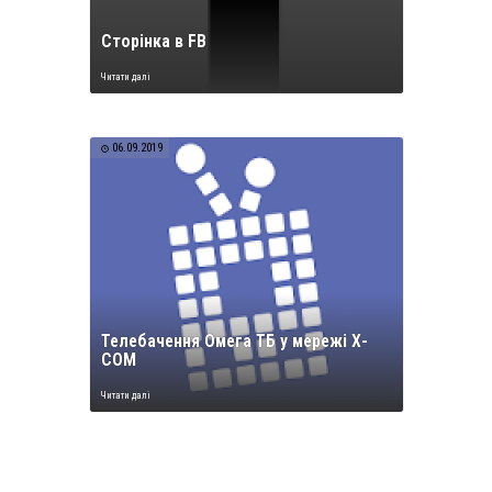
Сторінка в FB
Читати далі
06.09.2019
Телебачення Омега ТБ у мережі Х-
СОМ
Читати далі