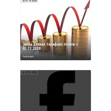
01.10.2020
Зміна деяких тарифних планів з
01.11.2020
Читати далі
27.01.2020