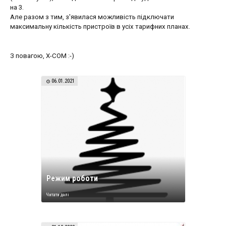
на 3.
Але разом з тим, з'явилася можливість підключати
максимальну кількість пристроїв в усіх тарифних планах.
З повагою, Х-СОМ :-)
06.01.2021
Режим роботи
Читати далі